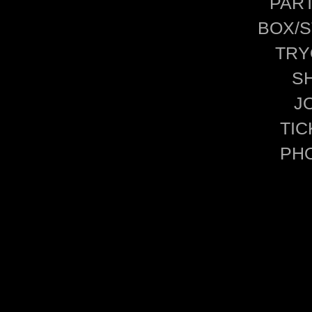
PAR
BOX/S
TRY
S
J
TIC
PH