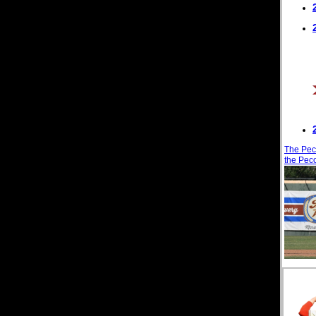
The Pec
the Pec